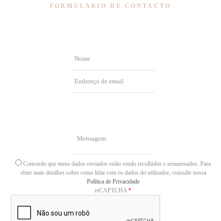
FORMULÁRIO DE CONTACTO
Nome
Endereço de email
Mensagem
Concordo que meus dados enviados estão sendo recolhidos e armazenados. Para
Concordo
obter mais detalhes sobre como lidar com os dados do utilizador, consulte nossa
Política de Privacidade
reCAPTCHA
*