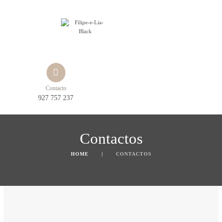
Contacto
927 757 237
Contactos
HOME
CONTACTOS