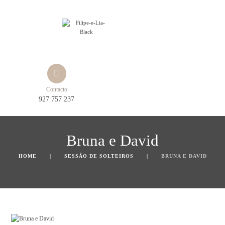
Contacto
927 757 237
Bruna e David
HOME
SESSÃO DE SOLTEIROS
BRUNA E DAVID